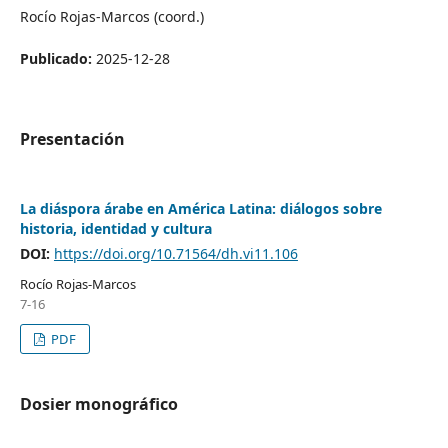
Rocío Rojas-Marcos (coord.)
Publicado:
2025-12-28
Presentación
La diáspora árabe en América Latina: diálogos sobre
historia, identidad y cultura
DOI:
https://doi.org/10.71564/dh.vi11.106
Rocío Rojas-Marcos
7-16
PDF
Dosier monográfico