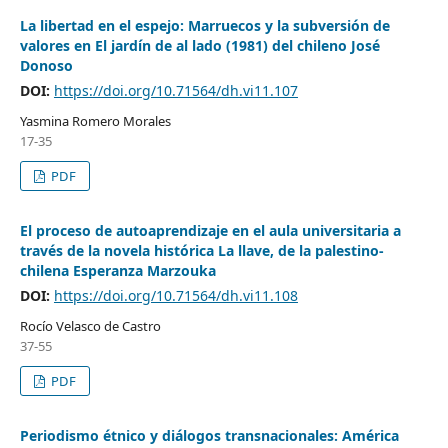
La libertad en el espejo: Marruecos y la subversión de
valores en El jardín de al lado (1981) del chileno José
Donoso
DOI:
https://doi.org/10.71564/dh.vi11.107
Yasmina Romero Morales
17-35
PDF
El proceso de autoaprendizaje en el aula universitaria a
través de la novela histórica La llave, de la palestino-
chilena Esperanza Marzouka
DOI:
https://doi.org/10.71564/dh.vi11.108
Rocío Velasco de Castro
37-55
PDF
Periodismo étnico y diálogos transnacionales: América