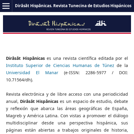
Dirāsāt Hispānicas. Revista Tunecina de Estudios Hispánicos
Dirāsāt Hispānicas
es una revista científica editada por el
Instituto Superior de Ciencias Humanas de Túnez
de la
Universidad El Manar
(e-ISSN: 2286-5977 / DOI:
10.71564/dh).
Revista electrónica y de libre acceso con una periodicidad
anual,
Dirāsāt Hispānicas
es un espacio de estudio, debate
y reflexión que abarca las áreas geográficas de España,
Magreb y América Latina. Con vistas a promover el diálogo
multidisciplinar desde una perspectiva hispánica, sus
páginas están abiertas a trabajos originales de historia,