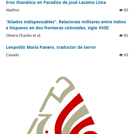
Eros thanático en Paradiso de José Lezama Lima
Aladino
83
“Aliados indispensables”. Relaciones militares entre indios
e hispanos en dos fronteras coloniales, siglo XVIII
Olvera Charles et al.
82
Leopoldo María Panero, traductor de terror
Casado
63