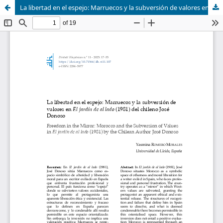
La libertad en el espejo: Marruecos y la subversión de valores en El jardín de al lado (1981) del chileno José Donoso