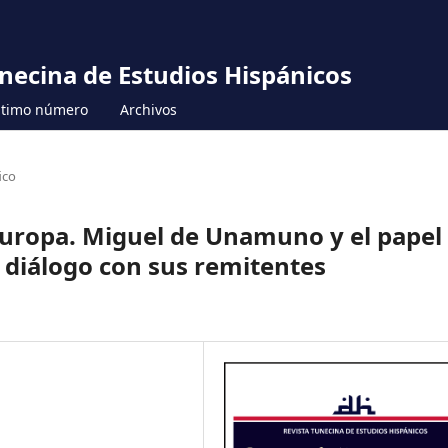
unecina de Estudios Hispánicos
ltimo número
Archivos
ico
 Europa. Miguel de Unamuno y el papel
 diálogo con sus remitentes