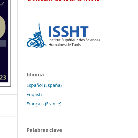
Idioma
Español (España)
English
Français (France)
Palabras clave