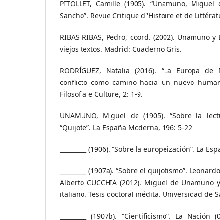
PITOLLET, Camille (1905). “Unamuno, Miguel 
Sancho”. Revue Critique d''Histoire et de Littérat
RIBAS RIBAS, Pedro, coord. (2002). Unamuno y 
viejos textos. Madrid: Cuaderno Gris.
RODRÍGUEZ, Natalia (2016). “La Europa de
conflicto como camino hacia un nuevo humanis
Filosofia e Culture, 2: 1-9.
UNAMUNO, Miguel de (1905). “Sobre la lectu
“Quijote”. La España Moderna, 196: 5-22.
_________ (1906). “Sobre la europeización”. La Es
_________ (1907a). “Sobre el quijotismo”. Leonardo
Alberto CUCCHIA (2012). Miguel de Unamuno y
italiano. Tesis doctoral inédita. Universidad de
_________ (1907b). “Cientificismo”. La Nación 