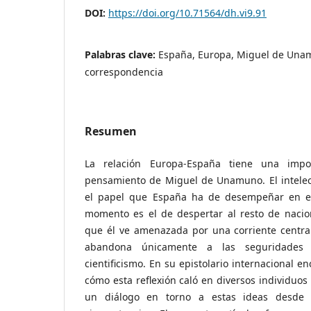
DOI:
https://doi.org/10.71564/dh.vi9.91
Palabras clave:
España, Europa, Miguel de Unam
correspondencia
Resumen
La relación Europa-España tiene una impo
pensamiento de Miguel de Unamuno. El intelec
el papel que España ha de desempeñar en el 
momento es el de despertar al resto de nacion
que él ve amenazada por una corriente centr
abandona únicamente a las seguridades 
cientificismo. En su epistolario internacional 
cómo esta reflexión caló en diversos individuos
un diálogo en torno a estas ideas desde 