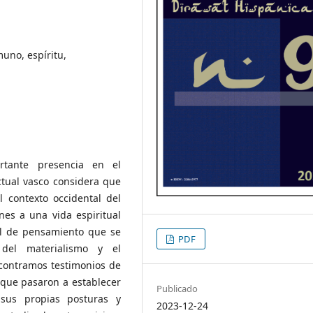
uno, espíritu,
rtante presencia en el
tual vasco considera que
contexto occidental del
es a una vida espiritual
al de pensamiento que se
PDF
del materialismo y el
encontramos testimonios de
 que pasaron a establecer
Publicado
sus propias posturas y
2023-12-24