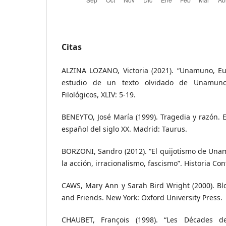
Citas
ALZINA LOZANO, Victoria (2021). “Unamuno, Eur
estudio de un texto olvidado de Unamuno
Filológicos, XLIV: 5-19.
BENEYTO, José María (1999). Tragedia y razón.
español del siglo XX. Madrid: Taurus.
BORZONI, Sandro (2012). “El quijotismo de Unamu
la acción, irracionalismo, fascismo”. Historia C
CAWS, Mary Ann y Sarah Bird Wright (2000). Bl
and Friends. New York: Oxford University Press.
CHAUBET, François (1998). “Les Décades de