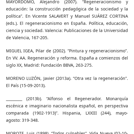
MAYORDOMO, Alejandro (2007). “Regeneracionismo y
educación: la construcción pedagógica de la sociedad y la
política”. En Vicente SALAVERT y Manuel SUÁREZ CORTINA
(eds.). El regeneracionismo en España. Política, educación,
ciencia y sociedad. Valencia: Publicaciones de la Universidad
de Valencia, 167-205.
MIGUEL IGEA, Pilar de (2002). “Pintura y regeneracionismo”.
En VV. AA. Regeneración y reforma. España a comienzos del
siglo XX, Madrid: Fundación BBVA, 263-275.
MORENO LUZÓN, Javier (2013a). “Otra vez la regeneración”.
El País (15-09-2013).
_________ (2013b). “Alfonso el Regenerador. Monarquía
escénica e imaginario nacionalista español, en perspectiva
comparada (1902-1913)”. Hispania, LXXIII (244), mayo-
agosto: 319-348.
MOROTE, Luis (1898). “Todos culpables”. Vida Nueva (02-10-