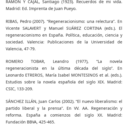
RAMÓN Y CAJAL, Santiago (1923). Recuerdos de mi vida.
Madrid: Ed. Imprenta de Juan Pueyo.
RIBAS, Pedro (2007). “Regeneracionismo: una relectura”. En
Vicente SALAVERT y Manuel SUÁREZ CORTINA (eds.). El
regeneracionismo en España. Política, educación, ciencia y
sociedad. Valencia: Publicaciones de la Universidad de
Valencia, 47-79.
ROMERO TOBAR, Leandro (1977), “La novela
regeneracionista en la última década del siglo”. En
Leonardo ETREROS, María Isabel MONTESINOS et al. (eds.).
Estudios sobre la novela española del siglo XIX. Madrid:
CSIC, 133-209.
SÁNCHEZ ILLÁN, Juan Carlos (2002). “El nuevo liberalismo: el
partido liberal y la prensa”. En VV. AA. Regeneración y
reforma. España a comienzos del siglo XX. Madrid:
Fundación BBVA, 425-465.