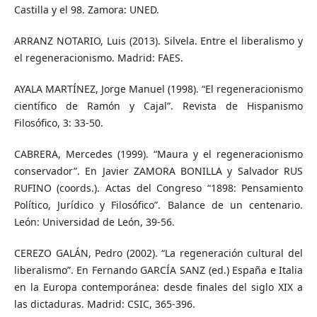
Castilla y el 98. Zamora: UNED.
ARRANZ NOTARIO, Luis (2013). Silvela. Entre el liberalismo y
el regeneracionismo. Madrid: FAES.
AYALA MARTÍNEZ, Jorge Manuel (1998). “El regeneracionismo
científico de Ramón y Cajal”. Revista de Hispanismo
Filosófico, 3: 33-50.
CABRERA, Mercedes (1999). “Maura y el regeneracionismo
conservador”. En Javier ZAMORA BONILLA y Salvador RUS
RUFINO (coords.). Actas del Congreso “1898: Pensamiento
Político, Jurídico y Filosófico”. Balance de un centenario.
León: Universidad de León, 39-56.
CEREZO GALÁN, Pedro (2002). “La regeneración cultural del
liberalismo”. En Fernando GARCÍA SANZ (ed.) España e Italia
en la Europa contemporánea: desde finales del siglo XIX a
las dictaduras. Madrid: CSIC, 365-396.