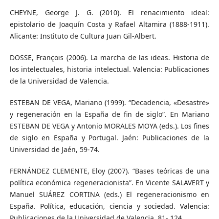
CHEYNE, George J. G. (2010). El renacimiento ideal:
epistolario de Joaquín Costa y Rafael Altamira (1888-1911).
Alicante: Instituto de Cultura Juan Gil-Albert.
DOSSE, François (2006). La marcha de las ideas. Historia de
los intelectuales, historia intelectual. Valencia: Publicaciones
de la Universidad de Valencia.
ESTEBAN DE VEGA, Mariano (1999). “Decadencia, «Desastre»
y regeneración en la España de fin de siglo”. En Mariano
ESTEBAN DE VEGA y Antonio MORALES MOYA (eds.). Los fines
de siglo en España y Portugal. Jaén: Publicaciones de la
Universidad de Jaén, 59-74.
FERNÁNDEZ CLEMENTE, Eloy (2007). “Bases teóricas de una
política económica regeneracionista”. En Vicente SALAVERT y
Manuel SUÁREZ CORTINA (eds.) El regeneracionismo en
España. Política, educación, ciencia y sociedad. Valencia:
Publicaciones de la Universidad de Valencia, 81- 124.