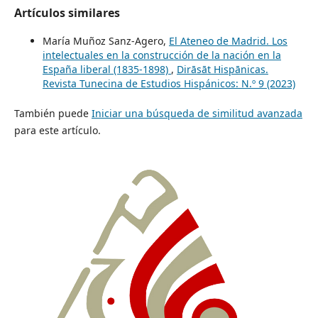
Artículos similares
María Muñoz Sanz-Agero,
El Ateneo de Madrid. Los
intelectuales en la construcción de la nación en la
España liberal (1835-1898)
,
Dirāsāt Hispānicas.
Revista Tunecina de Estudios Hispánicos: N.º 9 (2023)
También puede
Iniciar una búsqueda de similitud avanzada
para este artículo.