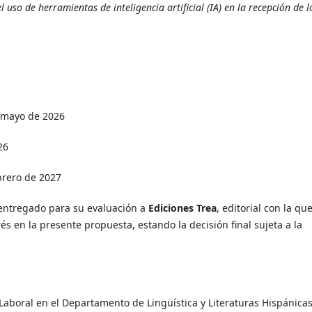
 uso de herramientas de inteligencia artificial (IA) en la recepción de l
e mayo de 2026
26
brero de 2027
 entregado para su evaluación a
Ediciones Trea
, editorial con la qu
és en la presente propuesta, estando la decisión final sujeta a la
aboral en el Departamento de Lingüística y Literaturas Hispánica