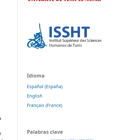
Idioma
Español (España)
English
Français (France)
a
Palabras clave
e