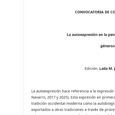
CONVOCATORIA DE C
La autoexpresión en la pe
géneros 
Edición:
Laila M. 
La autoexpresión hace referencia a la expresión i
Navarro, 2017 y 2025). Esta expresión en primera
tradición occidental moderna como la autobiogra
exportados a otras tradiciones a través de proce