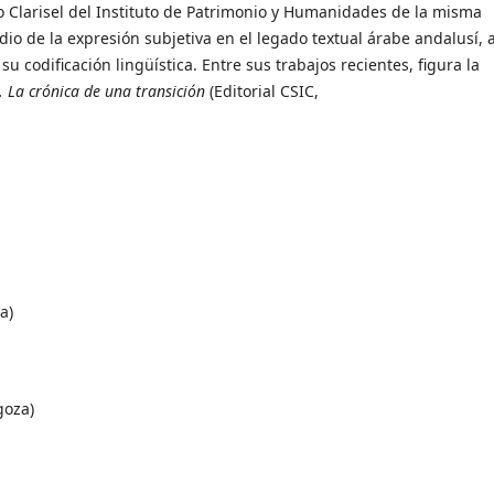
 Clarisel del Instituto de Patrimonio y Humanidades de la misma
udio de la expresión subjetiva en el legado textual árabe andalusí, 
su codificación lingüística. Entre sus trabajos recientes, figura la
 La crónica de una transición
(Editorial CSIC,
a)
goza)