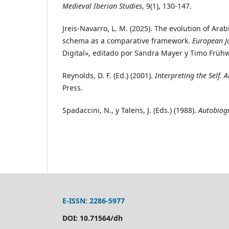
Medieval Iberian Studies
, 9(1), 130-147.
Jreis-Navarro, L. M. (2025). The evolution of Ar
schema as a comparative framework.
European Jo
Digital», editado por Sandra Mayer y Timo Frühw
Reynolds, D. F. (Ed.) (2001).
Interpreting the Self. 
Press.
Spadaccini, N., y Talens, J. (Eds.) (1988).
Autobiog
E-ISSN: 2286-5977
DOI: 10.71564/dh