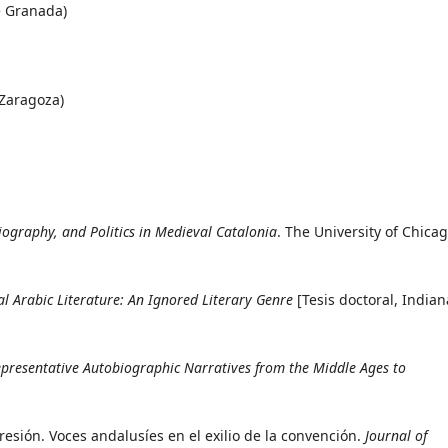
e Granada)
 Zaragoza)
iography, and Politics in Medieval Catalonia
. The University of Chica
al Arabic Literature: An Ignored Literary Genre
[Tesis doctoral, Indian
Representative Autobiographic Narratives from the Middle Ages to
resión. Voces andalusíes en el exilio de la convención.
Journal of