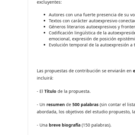
excluyentes:
Autores con una fuerte presencia de su vo
Textos con carácter autoexpresivo conectad
Géneros literarios autoexpresivos y fronte
Codificación lingüística de la autoexpresi
emocional, expresión de posición epistémic
Evolución temporal de la autoexpresión a t
Las propuestas de contribución se enviarán en
incluirá:
- El
Título
de la propuesta.
- Un
resumen
de
500 palabras
(sin contar el list
abordada, los objetivos del estudio propuesto, l
- Una
breve biografía
(150 palabras).