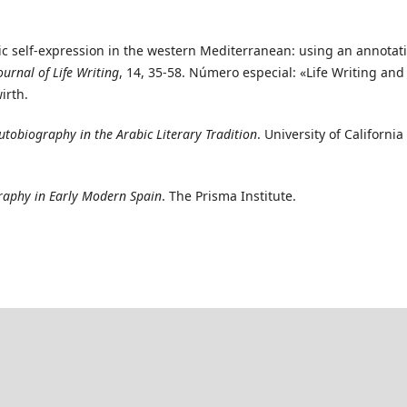
abic self-expression in the western Mediterranean: using an annotat
urnal of Life Writing
, 14, 35-58.
Número especial: «Life Writing and
irth.
Autobiography in the Arabic Literary Tradition
. University of California
raphy in Early Modern Spain
. The Prisma Institute.