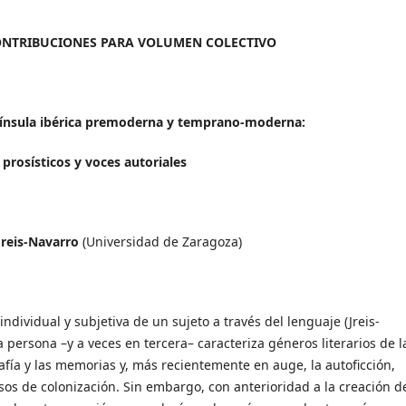
ONTRIBUCIONES PARA VOLUMEN COLECTIVO
nínsula ibérica premoderna y temprano-moderna:
prosísticos y voces autoriales
Jreis-Navarro
(Universidad de Zaragoza)
ndividual y subjetiva de un sujeto a través del lenguaje (Jreis-
 persona –y a veces en tercera– caracteriza géneros literarios de l
fía y las memorias y, más recientemente en auge, la autoficción,
sos de colonización. Sin embargo, con anterioridad a la creación d