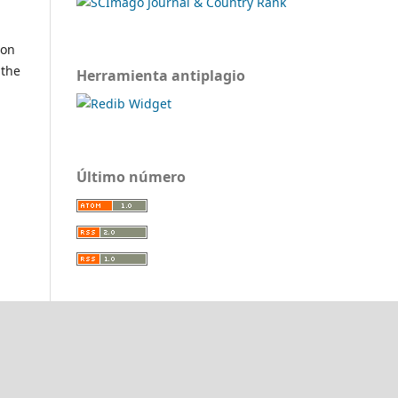
ion
 the
Herramienta antiplagio
Último número