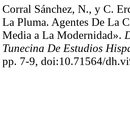
Corral Sánchez, N., y C. E
La Pluma. Agentes De La C
Media a La Modernidad».
D
Tunecina De Estudios Hisp
pp. 7-9, doi:10.71564/dh.vi