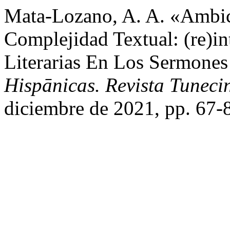
Mata-Lozano, A. A. «Ambici
Complejidad Textual: (re)in
Literarias En Los Sermone
Hispānicas. Revista Tuneci
diciembre de 2021, pp. 67-