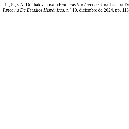
Liu, S., y A. Bukhalovskaya. «Fronteras Y márgenes: Una Lectura D
Tunecina De Estudios Hispánicos
, n.º 10, diciembre de 2024, pp. 11