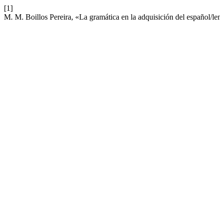
[1]
M. M. Boillos Pereira, «La gramática en la adquisición del español/len