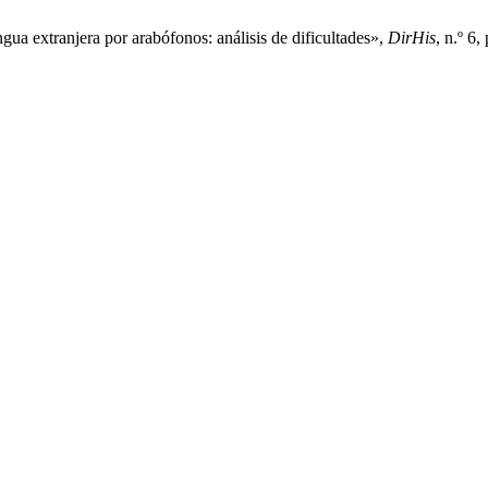
gua extranjera por arabófonos: análisis de dificultades»,
DirHis
, n.º 6,