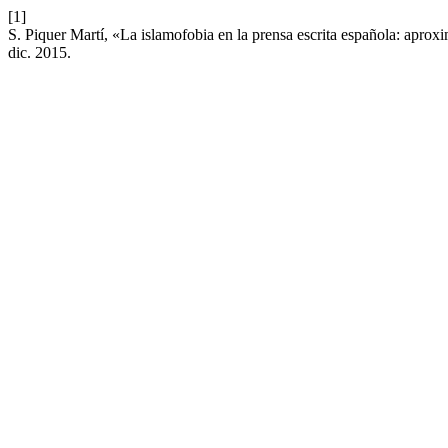
[1]
S. Piquer Martí, «La islamofobia en la prensa escrita española: aprox
dic. 2015.