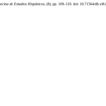
necina de Estudios Hispánicos
, (8), pp. 109–110. doi: 10.71564/dh.vi8.