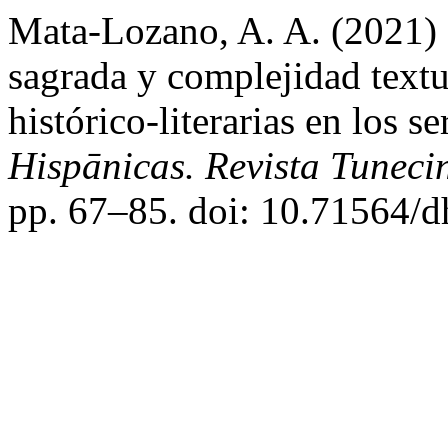
Mata-Lozano, A. A. (2021) 
sagrada y complejidad textu
histórico-literarias en los 
Hispānicas. Revista Tuneci
pp. 67–85. doi: 10.71564/d