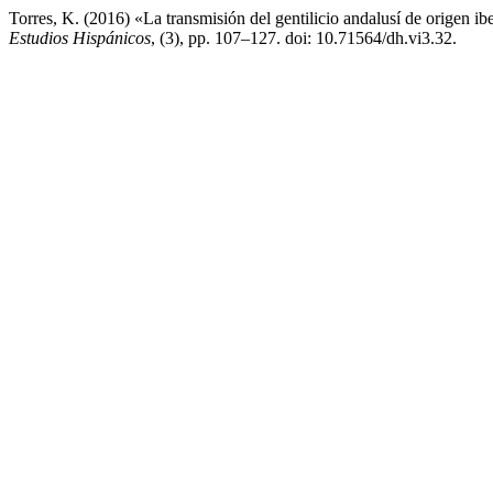
Torres, K. (2016) «La transmisión del gentilicio andalusí de origen 
Estudios Hispánicos
, (3), pp. 107–127. doi: 10.71564/dh.vi3.32.