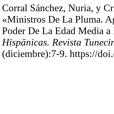
Corral Sánchez, Nuria, y Cr
«Ministros De La Pluma. A
Poder De La Edad Media a
Hispānicas. Revista Tuneci
(diciembre):7-9. https://do