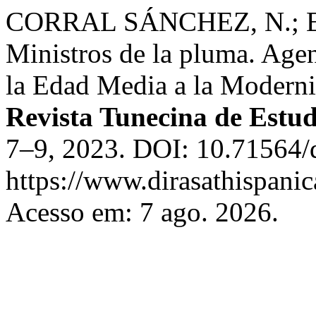
CORRAL SÁNCHEZ, N.; 
Ministros de la pluma. Agen
la Edad Media a la Modern
Revista Tunecina de Estud
7–9, 2023. DOI: 10.71564/d
https://www.dirasathispanic
Acesso em: 7 ago. 2026.