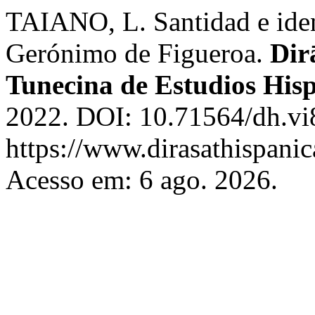
TAIANO, L. Santidad e ide
Gerónimo de Figueroa.
Dir
Tunecina de Estudios His
2022. DOI: 10.71564/dh.vi
https://www.dirasathispanic
Acesso em: 6 ago. 2026.