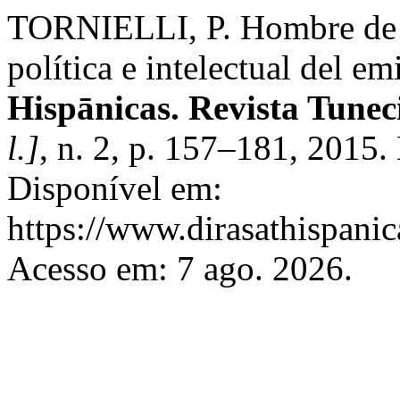
TORNIELLI, P. Hombre de t
política e intelectual del e
Hispānicas. Revista Tunec
l.]
, n. 2, p. 157–181, 2015
Disponível em:
https://www.dirasathispanic
Acesso em: 7 ago. 2026.