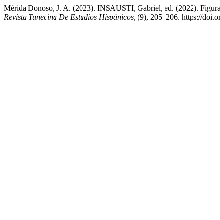
Mérida Donoso, J. A. (2023). INSAUSTI, Gabriel, ed. (2022). Figura
Revista Tunecina De Estudios Hispánicos
, (9), 205–206. https://doi.