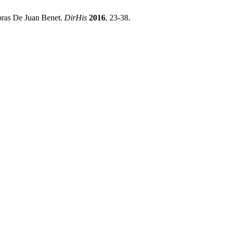
bras De Juan Benet.
DirHis
2016
, 23-38.