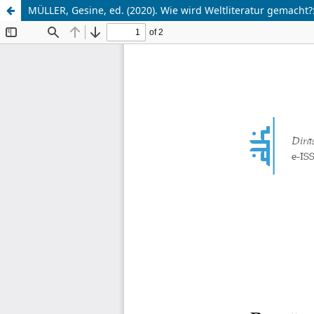
MÜLLER, Gesine, ed. (2020). Wie wird Weltliteratur gemacht?: