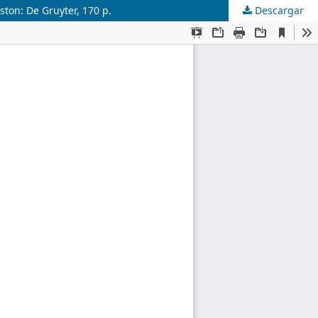
ston: De Gruyter, 170 p.
Descargar